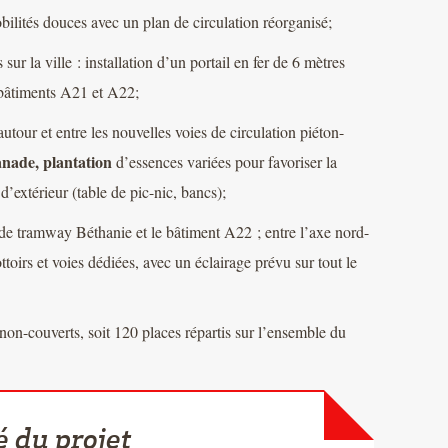
ilités douces avec un plan de circulation réorganisé;
sur la ville : installation d’un portail en fer de 6 mètres
 -bâtiments A21 et A22;
our et entre les nouvelles voies de circulation piéton-
lanade, plantation
d’essences variées pour favoriser la
 d’extérieur (table de pic-nic, bancs);
on de tramway Béthanie et le bâtiment A22 ; entre l’axe nord-
ottoirs et voies dédiées, avec un éclairage prévu sur tout le
 non-couverts, soit 120 places répartis sur l’ensemble du
é du projet