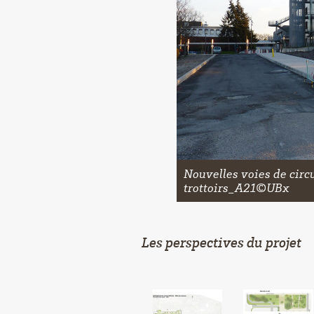
Nouvelles voies de circu
trottoirs_A21©UBx
Les perspectives du projet