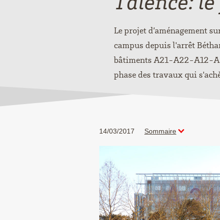
Talence: le
Le projet d’aménagement sur 
campus depuis l'arrêt Béthan
bâtiments A21-A22-A12-A9-A
phase des travaux qui s'achè
14/03/2017
Sommaire