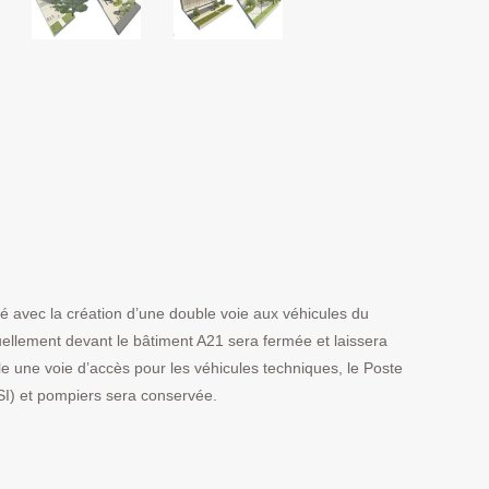
sé avec la création d’une double voie aux véhicules du
uellement devant le bâtiment A21 sera fermée et laissera
e une voie d’accès pour les véhicules techniques, le Poste
SI) et pompiers sera conservée.