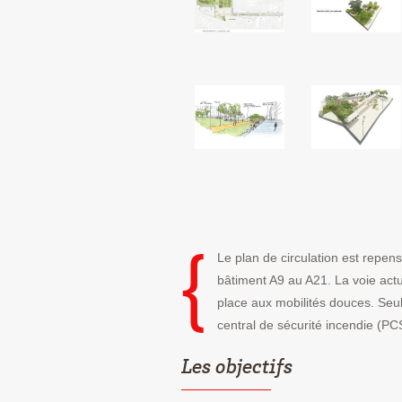
Le plan de circulation est repen
bâtiment A9 au A21. La voie act
place aux mobilités douces. Seul
central de sécurité incendie (PC
Les objectifs