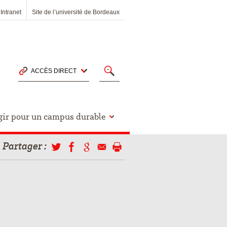
Intranet
Site de l’université de Bordeaux
ACCÈS DIRECT
gir pour un campus durable
Partager
: