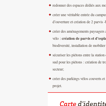
redonner des espaces dédiés aux mob
créer une véritable entrée du campus 
d’ouverture et création de 2 parvis
créer des aménagements paysagers aut
création de parvis et d’esp
vélo :
biodiversité, installation de mobilier
sécuriser les piétons entre la stati
sud pour les piétons : création de tr
secteur;
créer des parkings vélos couverts et
projet.
Carte
d’identit