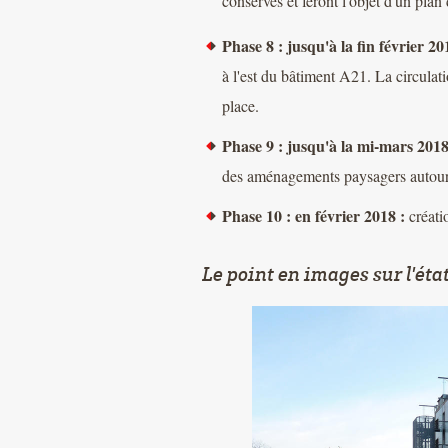
conservés et feront l'objet d'un plan
Phase 8 : jusqu'à la fin février 20
à l'est du bâtiment A21. La circulat
place.
Phase 9 : jusqu'à la mi-mars 201
des aménagements paysagers autou
Phase 10 : en février 2018 :
créatio
Le point en images sur l'éta