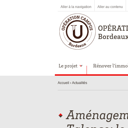
Aller à la navigation
Aller au contenu
Le projet
Rénover l'immob
Accueil
Actualités
Aménageme