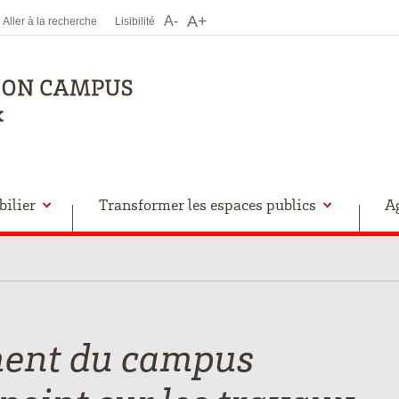
A+
A-
Aller à la recherche
Lisibilité
ilier
Transformer les espaces publics
A
nt du campus