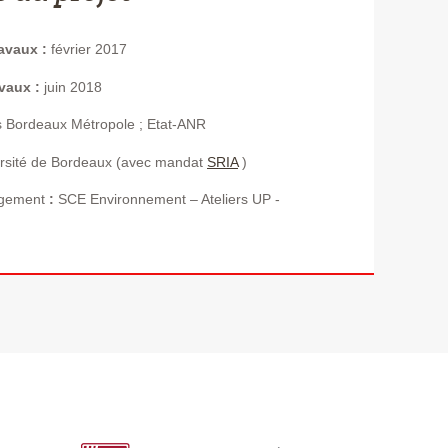
avaux :
février 2017
vaux :
juin 2018
 Bordeaux Métropole ; Etat-ANR
rsité de Bordeaux (avec mandat
SRIA
)
gement
:
SCE Environnement – Ateliers UP -