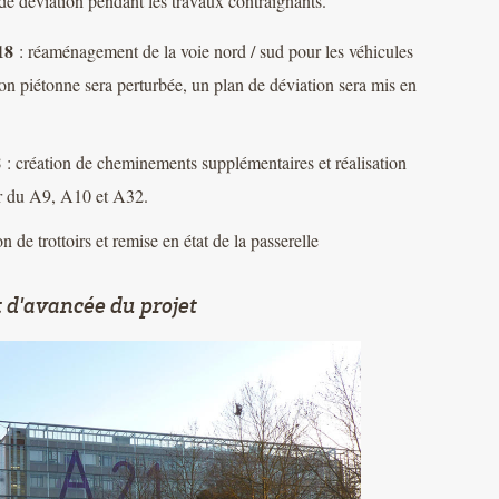
 de déviation pendant les travaux contraignants.
18
: réaménagement de la voie nord / sud pour les véhicules
ion piétonne sera perturbée, un plan de déviation sera mis en
8
: création de cheminements supplémentaires et réalisation
r du A9, A10 et A32.
n de trottoirs et remise en état de la passerelle
t d'avancée du projet