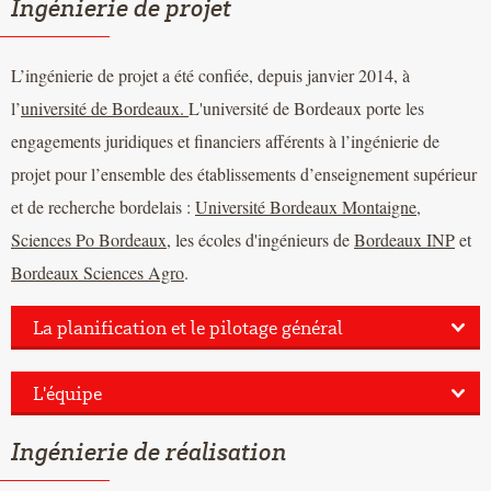
Ingénierie de projet
L’ingénierie de projet a été confiée, depuis janvier 2014, à
l’
université de Bordeaux.
L'université de Bordeaux porte les
engagements juridiques et financiers afférents à l’ingénierie de
projet pour l’ensemble des établissements d’enseignement supérieur
et de recherche bordelais :
Université Bordeaux Montaigne
,
Sciences Po Bordeaux
, les écoles d'ingénieurs de
Bordeaux INP
et
Bordeaux Sciences Agro
.
La planification et le pilotage général
L'équipe
Ingénierie de réalisation