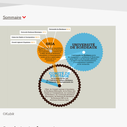
Sommaire
©Kubik