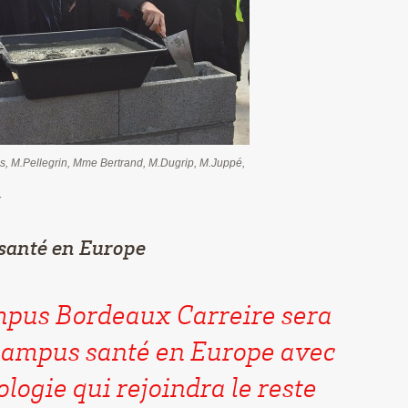
s, M.Pellegrin, Mme Bertrand, M.Dugrip, M.Juppé,
x
santé en Europe
mpus Bordeaux Carreire sera
 campus santé en Europe avec
logie qui rejoindra le reste