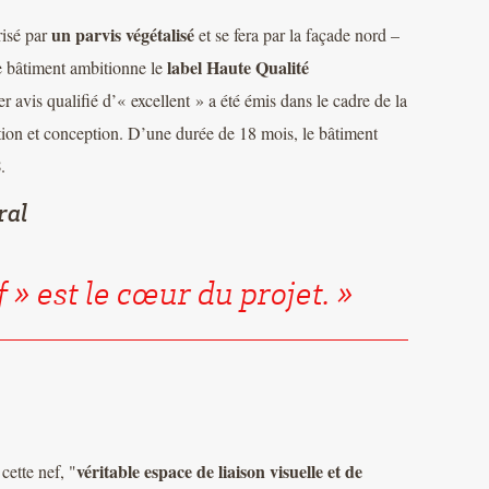
un parvis végétalisé
risé par
et se fera par la façade nord –
label Haute Qualité
 bâtiment ambitionne le
r avis qualifié d’« excellent » a été émis dans le cadre de la
tion et conception. D’une durée de 18 mois, le bâtiment
8
.
ral
f » est le cœur du projet.
véritable espace de liaison visuelle et de
cette nef, "