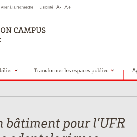
A+
A-
Aller à la recherche
Lisibilité
ilier
Transformer les espaces publics
A
n bâtiment pour l’UFR