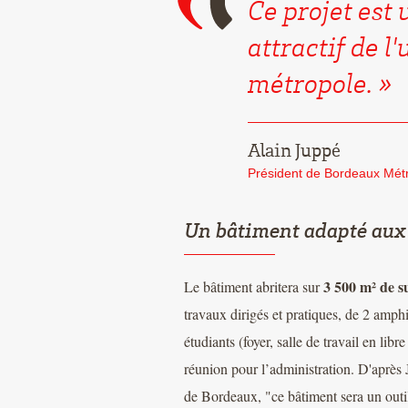
Ce projet est
attractif de l
métropole.
Alain Juppé
Président de Bordeaux Métr
Un bâtiment adapté aux
3 500 m² de s
Le bâtiment abritera sur
travaux dirigés et pratiques, de 2 amph
étudiants (foyer, salle de travail en lib
réunion pour l’administration. D'après J
de Bordeaux, "ce bâtiment sera un outil