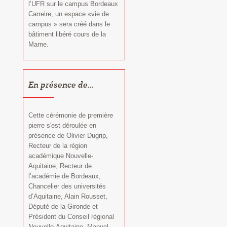
l’UFR sur le campus Bordeaux
Carreire, un espace «vie de
campus » sera créé dans le
bâtiment libéré cours de la
Marne.
En présence de...
Cette cérémonie de première
pierre s'est déroulée en
présence de Olivier Dugrip,
Recteur de la région
académique Nouvelle-
Aquitaine, Recteur de
l’académie de Bordeaux,
Chancelier des universités
d’Aquitaine, Alain Rousset,
Député de la Gironde et
Président du Conseil régional
Nouvelle-Aquitaine, Manuel