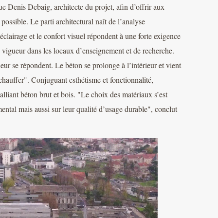
ue Denis Debaig, architecte du projet, afin d’offrir aux
de possible. Le parti architectural naît de l’analyse
’éclairage et le confort visuel répondent à une forte exigence
 vigueur dans les locaux d’enseignement et de recherche.
eur se répondent. Le béton se prolonge à l’intérieur et vient
chauffer". Conjuguant esthétisme et fonctionnalité,
 alliant béton brut et bois. "Le choix des matériaux s’est
emental mais aussi sur leur qualité d’usage durable", conclut