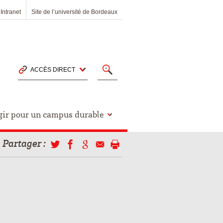
Intranet
Site de l’université de Bordeaux
ACCÈS DIRECT
gir pour un campus durable
Partager
: