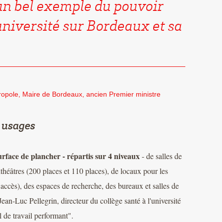
 un bel exemple du pouvoir
'université sur Bordeaux et sa
opole, Maire de Bordeaux, ancien Premier ministre
 usages
urface de plancher - répartis sur 4 niveaux
- de salles de
ithéâtres (200 places et 110 places), de locaux pour les
re accès), des espaces de recherche, des bureaux et salles de
ean-Luc Pellegrin, directeur du collège santé à l'université
 de travail performant".