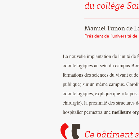
du collège Sa
Manuel Tunon de L
Président de l'université d
La nouvelle implantation de l'unité de
odontologiques au sein du campus Bor
formations des sciences du vivant et de
publique) sur un même campus. Carolin
odontologiques, explique que « la possi
chirurgie), la proximité des structures 
meilleure or
hospitalier permettra une
Ce bâtiment s