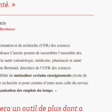
nté.
ara
e Bordeaux
 formation et de recherche (UFR) des sciences
deaux Carreire permet de rassembler l’ensemble des
 la santé (odontologie, médecine, pharmacie et santé
e Bertrand, directrice de l’UFR des sciences
mutualiser certains enseignements
bilité de
(école de
de recherche et pour certains d’entre nous celle du service
ganisation des emplois du temps
. »
era un outil de plus dont a