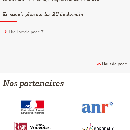
Mots clés :
BU Santé
,
Campus Bordeaux Carreire
.
En savoir plus sur les BU de demain
Lire l'article page 7
Haut de page
Nos partenaires