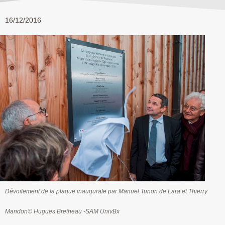
16/12/2016
Dévoilement de la plaque inaugurale par Manuel Tunon de Lara et Thierry
Mandon© Hugues Bretheau -SAM UnivBx