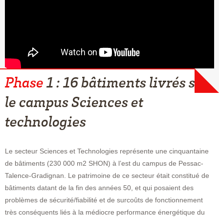
Phase
1 : 16 bâtiments livrés sur
le campus Sciences et
technologies
Le secteur Sciences et Technologies représente une cinquantaine
de bâtiments (230 000 m2 SHON) à l’est du campus de Pessac-
Talence-Gradignan. Le patrimoine de ce secteur était constitué de
bâtiments datant de la fin des années 50, et qui posaient des
problèmes de sécurité/fiabilité et de surcoûts de fonctionnement
très conséquents liés à la médiocre performance énergétique du