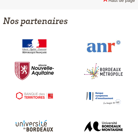
Haut de page
Nos partenaires