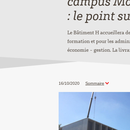
campus Mo
: le point s
Le Bâtiment H accueillera d
formation et pour les admini
économie - gestion. La livra
16/10/2020
Sommaire