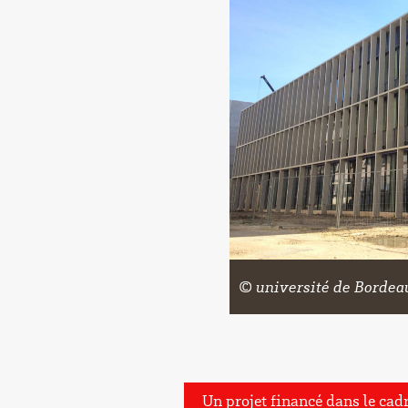
© université de Bordea
Un projet financé dans le ca