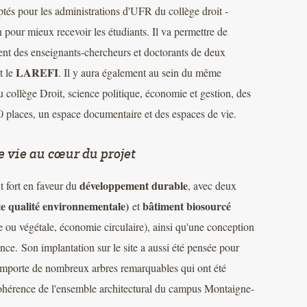
tés pour les administrations d'UFR du collège droit -
 pour mieux recevoir les étudiants. Il va permettre de
nt des enseignants-chercheurs et doctorants de deux
LAREFI
t le
. Il y aura également au sein du même
u collège Droit, science politique, économie et gestion, des
 places, un espace documentaire et des espaces de vie.
 vie au cœur du projet
développement durable
 fort en faveur du
, avec deux
 qualité environnementale)
bâtiment biosourcé
et
 ou végétale, économie circulaire), ainsi qu'une conception
nce. Son implantation sur le site a aussi été pensée pour
 comporte de nombreux arbres remarquables qui ont été
cohérence de l'ensemble architectural du campus Montaigne-