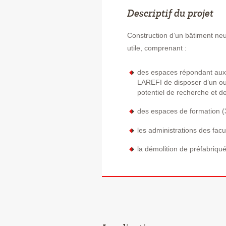
Descriptif du projet
Construction d’un bâtiment ne
utile, comprenant :
des espaces répondant aux
LAREFI de disposer d’un ou
potentiel de recherche et d
des espaces de formation (3
les administrations des fac
la démolition de préfabriqué