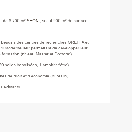
uf de 6 700 m²
SHON
, soit 4 900 m² de surface
 besoins des centres de recherches GREThA et
til moderne leur permettant de développer leur
e formation (niveau Master et Doctorat)
0 salles banalisées, 1 amphithéâtre)
ultés de droit et d’économie (bureaux)
s existants