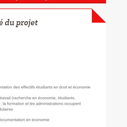
é du projet
ation des effectifs étudiants en droit et économie
 travail (recherche en économie, étudiants,
 ; la formation et les administrations occupent
dulaires
documentation en économie