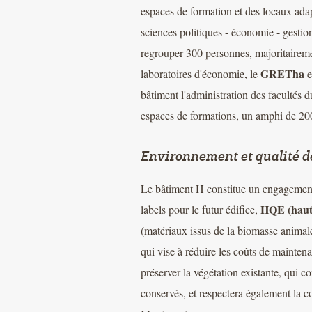
espaces de formation et des locaux adap
sciences politiques - économie - gestion
regrouper 300 personnes, majoritaireme
GRETha
laboratoires d'économie, le
e
bâtiment l'administration des facultés d
espaces de formations, un amphi de 200
Environnement et qualité de
Le bâtiment H constitue un engagement
HQE (haute
labels pour le futur édifice,
(matériaux issus de la biomasse animale
qui vise à réduire les coûts de maintena
préserver la végétation existante, qui
conservés, et respectera également la 