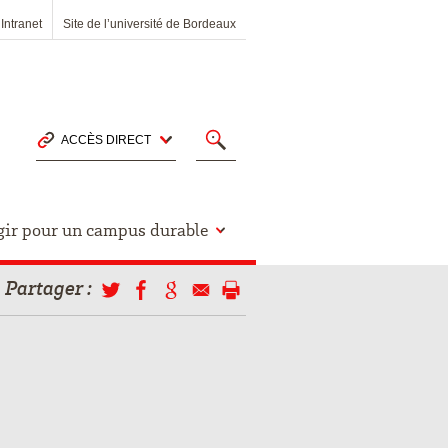
Intranet
Site de l’université de Bordeaux
ACCÈS DIRECT
gir pour un campus durable
Partager
: