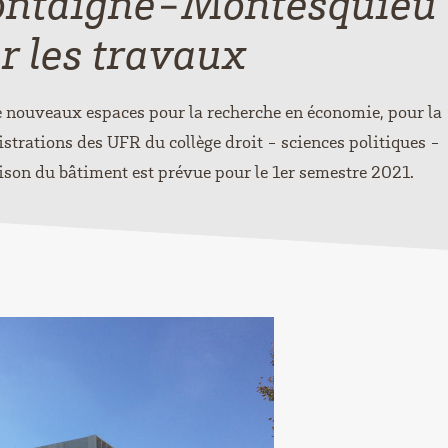
ntaigne-Montesquieu
ur les travaux
e nouveaux espaces pour la recherche en économie, pour la
strations des UFR du collège droit - sciences politiques -
ison du bâtiment est prévue pour le 1er semestre 2021.