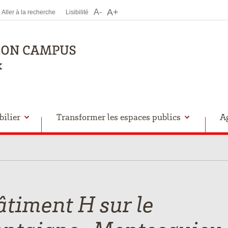
A+
A-
Aller à la recherche
Lisibilité
ilier
Transformer les espaces publics
A
timent H sur le