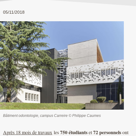
05/11/2018
Bâtiment odontologie, campus Carreire © Philippe Caumes
750 étudiants
72 personnels
Après 18 mois de travaux
les
et
ont