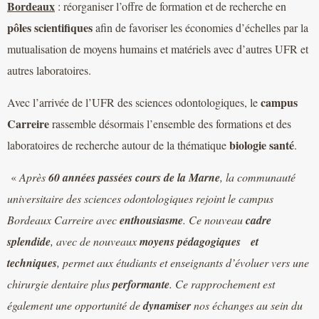
Bordeaux
: réorganiser l’offre de formation et de recherche en
pôles scientifiques
afin de favoriser les économies d’échelles par la
mutualisation de moyens humains et matériels avec d’autres UFR et
autres laboratoires.
campus
Avec l’arrivée de l’UFR des sciences odontologiques, le
Carreire
rassemble désormais l’ensemble des formations et des
biologie santé
laboratoires de recherche autour de la thématique
.
«
Après
60 années passées cours de la Marne
, la communauté
universitaire des sciences odontologiques rejoint le campus
Bordeaux Carreire avec
enthousiasme
. Ce nouveau
cadre
splendide
, avec de nouveaux
moyens pédagogiques
et
techniques
, permet aux étudiants et enseignants d’évoluer vers une
chirurgie dentaire plus
performante
. Ce rapprochement est
également une opportunité de
dynamiser
nos échanges au sein du