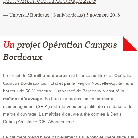
pic.twitter.com/MOk9xpr2KG
— Université Bordeaux (@univbordeaux)
5 novembre 2018
Un
projet Opération Campus
Bordeaux
Le projet de
12 millions d’euros
est financé au titre de l’Opération
Campus Bordeaux par l’Etat et par la Région Nouvelle-Aquitaine, à
hauteur de 50 % chacun. L’université de Bordeaux a assuré la
maîtrise d’ouvrag
e. Sa filiale de réalisation immobilier et
d’aménagement (
SRIA
) est intervenu en qualité de mandataire du
maître d’ouvrage. La maîtrise d’oeuvre a été confiée à Denis
Debaig Architecte /CETAB ingénierie.
Le bâtiment prend place partiellement sur le foncier libéré suite à la