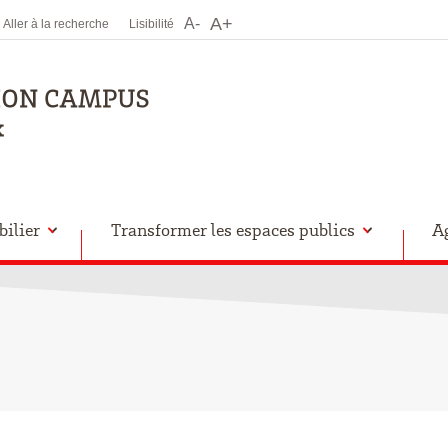
A+
A-
Aller à la recherche
Lisibilité
ilier
Transformer les espaces publics
A