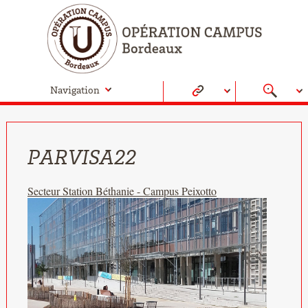
Navigation
PARVISA22
Secteur Station Béthanie - Campus Peixotto