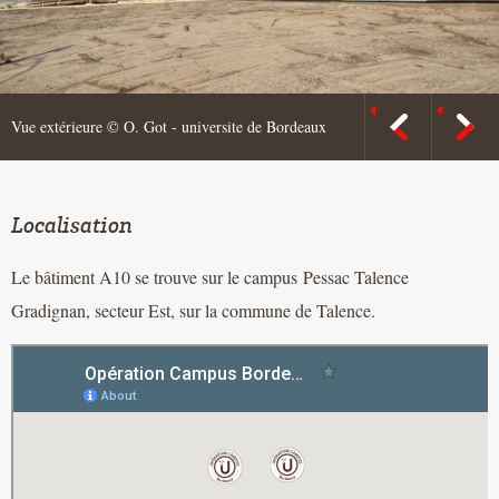
Vue extérieure © O. Got - universite de Bordeaux
Localisation
Le bâtiment A10 se trouve sur le campus Pessac Talence
Gradignan, secteur Est, sur la commune de Talence.